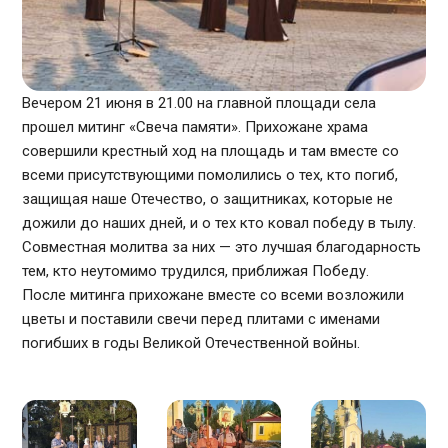
Вечером 21 июня в 21.00 на главной площади села
прошел митинг «Свеча памяти». Прихожане храма
совершили крестный ход на площадь и там вместе со
всеми присутствующими помолились о тех, кто погиб,
защищая наше Отечество, о защитниках, которые не
дожили до наших дней, и о тех кто ковал победу в тылу.
Совместная молитва за них — это лучшая благодарность
тем, кто неутомимо трудился, приближая Победу.
После митинга прихожане вместе со всеми возложили
цветы и поставили свечи перед плитами с именами
погибших в годы Великой Отечественной войны.