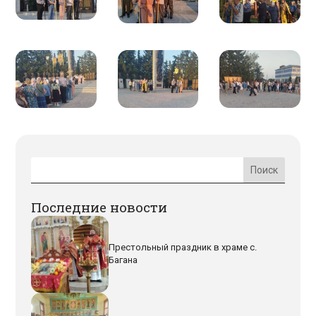
Последние новости
Престольный праздник в храме с.
Багана