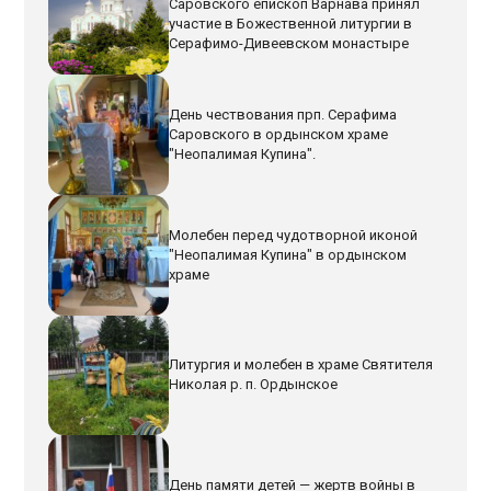
Саровского епископ Варнава принял
участие в Божественной литургии в
Серафимо-Дивеевском монастыре
День чествования прп. Серафима
Саровского в ордынском храме
"Неопалимая Купина".
Молебен перед чудотворной иконой
"Неопалимая Купина" в ордынском
храме
Литургия и молебен в храме Святителя
Николая р. п. Ордынское
День памяти детей — жертв войны в