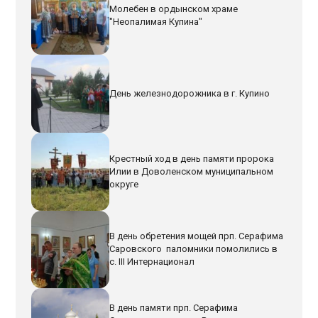
Молебен в ордынском храме
"Неопалимая Купина"
День железнодорожника в г. Купино
Крестный ход в день памяти пророка
Илии в Доволенском муниципальном
округе
В день обретения мощей прп. Серафима
Саровского паломники помолились в
с. III Интернационал
В день памяти прп. Серафима