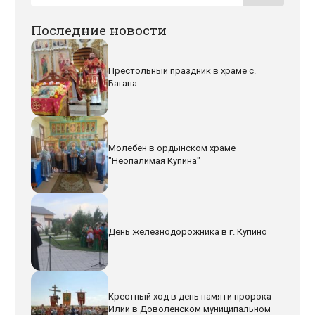
Последние новости
Престольный праздник в храме с.
Багана
Молебен в ордынском храме
"Неопалимая Купина"
День железнодорожника в г. Купино
Крестный ход в день памяти пророка
Илии в Доволенском муниципальном