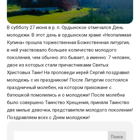
В субботу 27 июня в р. п. Ордынское отмечался День
молодежи. В этот день в ордынском храме «Неопалимая
Купина» прошла торжественная Божественная литургия,
в ней участвовало большее количество молодого
поколения, чем обычно это бывает, а именно: 7 человек,
двое из которых стали причастниками Святых
Христовых Таин! На проповеди иерей Сергий поздравил
молодежь с их праздником! После Литургии состоялся
праздничный молебен, на котором прихожане с
батюшкой помолились и о молодежи! После молебна
было совершено Таинство Крещения, приняли Таинство
две милые девочки, представители молодого поколения!
Поздравляем всех с Днем молодежи!