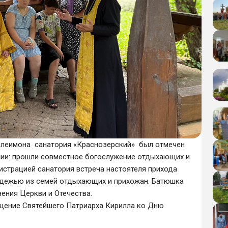
телеимона санатория «Краснозерский» был отмечен
ии: прошли совместное богослужение отдыхающих и
истрацией санатория встреча настоятеля прихода
одежью из семей отдыхающих и прихожан. Батюшка
ения Церкви и Отечества.
щение Святейшего Патриарха Кирилла ко Дню