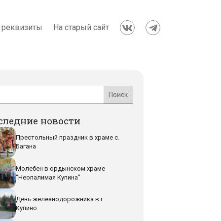
 реквизиты
На старый сайт


следние новости
Престольный праздник в храме с.
Багана
Молебен в ордынском храме
"Неопалимая Купина"
День железнодорожника в г.
Купино