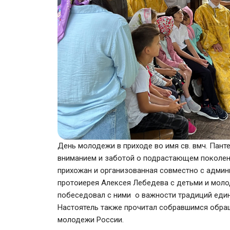
День молодежи в приходе во имя св. вмч. Пан
вниманием и заботой о подрастающем поколен
прихожан и организованная совместно с админ
протоиерея Алексея Лебедева с детьми и мол
побеседовал с ними о важности традиций един
Настоятель также прочитал собравшимся обра
молодежи России.