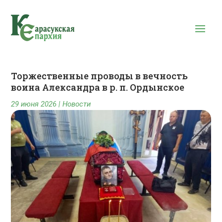
Торжественные проводы в вечность
воина Александра в р. п. Ордынское
29 июня 2026
|
Новости