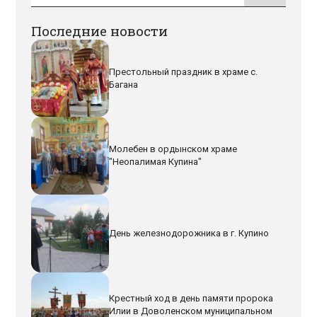
Последние новости
Престольный праздник в храме с.
Багана
Молебен в ордынском храме
"Неопалимая Купина"
День железнодорожника в г. Купино
Крестный ход в день памяти пророка
Илии в Доволенском муниципальном