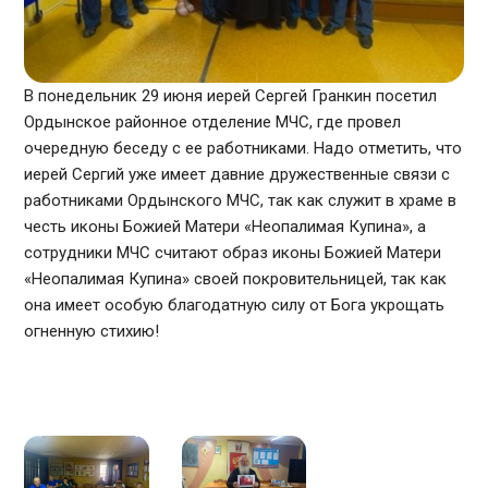
В понедельник 29 июня иерей Сергей Гранкин посетил
Ордынское районное отделение МЧС, где провел
очередную беседу с ее работниками. Надо отметить, что
иерей Сергий уже имеет давние дружественные связи с
работниками Ордынского МЧС, так как служит в храме в
честь иконы Божией Матери «Неопалимая Купина», а
сотрудники МЧС считают образ иконы Божией Матери
«Неопалимая Купина» своей покровительницей, так как
она имеет особую благодатную силу от Бога укрощать
огненную стихию!