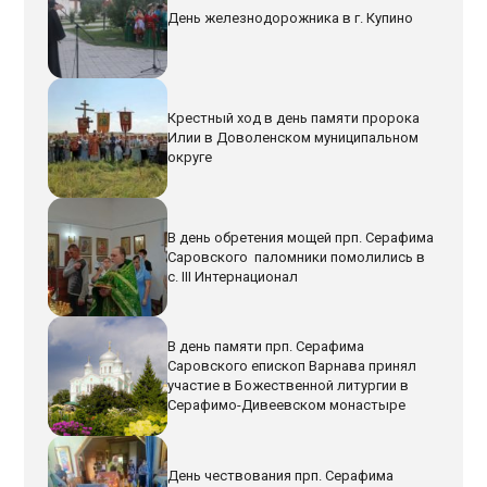
День железнодорожника в г. Купино
Крестный ход в день памяти пророка
Илии в Доволенском муниципальном
округе
В день обретения мощей прп. Серафима
Саровского паломники помолились в
с. III Интернационал
В день памяти прп. Серафима
Саровского епископ Варнава принял
участие в Божественной литургии в
Серафимо-Дивеевском монастыре
День чествования прп. Серафима