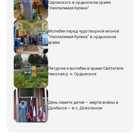
Саровского в ордынском храме
"Неопалимая Купина".
Молебен перед чудотворной иконой
"Неопалимая Купина" в ордынском
храме
Литургия и молебен в храме Святителя
Николая р. п. Ордынское
День памяти детей — жертв войны в
Донбассе — в с. Довольном