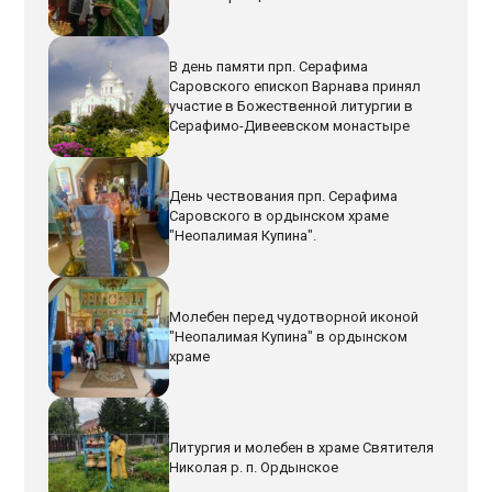
В день памяти прп. Серафима
Саровского епископ Варнава принял
участие в Божественной литургии в
Серафимо-Дивеевском монастыре
День чествования прп. Серафима
Саровского в ордынском храме
"Неопалимая Купина".
Молебен перед чудотворной иконой
"Неопалимая Купина" в ордынском
храме
Литургия и молебен в храме Святителя
Николая р. п. Ордынское