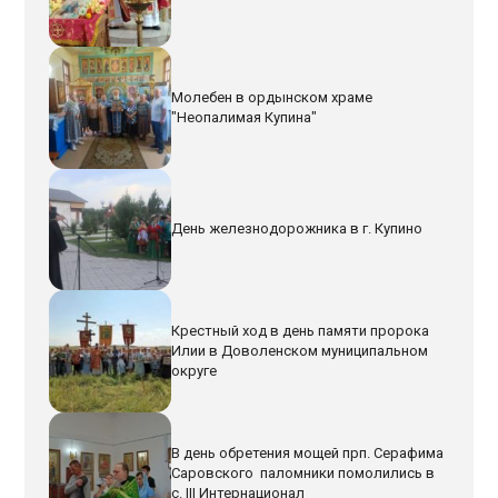
Молебен в ордынском храме
"Неопалимая Купина"
День железнодорожника в г. Купино
Крестный ход в день памяти пророка
Илии в Доволенском муниципальном
округе
В день обретения мощей прп. Серафима
Саровского паломники помолились в
с. III Интернационал