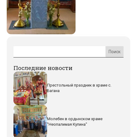
Последние новости
Престольный праздник в храме с.
Багана
Молебен в ордынском храме
"Неопалимая Купина"