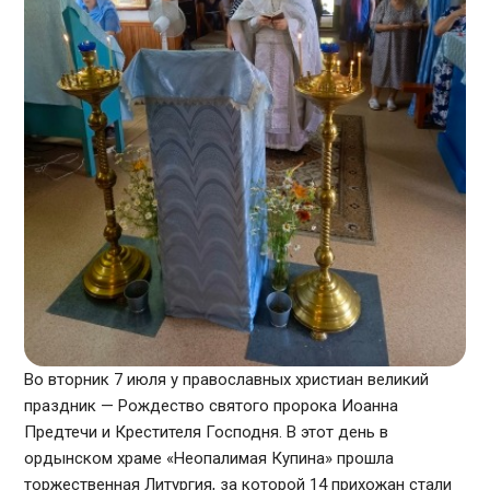
Во вторник 7 июля у православных христиан великий
праздник — Рождество святого пророка Иоанна
Предтечи и Крестителя Господня. В этот день в
ордынском храме «Неопалимая Купина» прошла
торжественная Литургия, за которой 14 прихожан стали