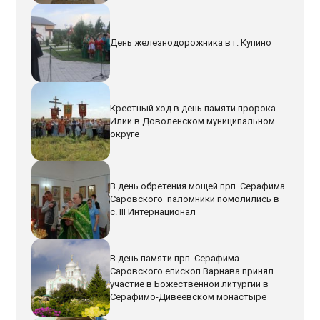
День железнодорожника в г. Купино
Крестный ход в день памяти пророка
Илии в Доволенском муниципальном
округе
В день обретения мощей прп. Серафима
Саровского паломники помолились в
с. III Интернационал
В день памяти прп. Серафима
Саровского епископ Варнава принял
участие в Божественной литургии в
Серафимо-Дивеевском монастыре