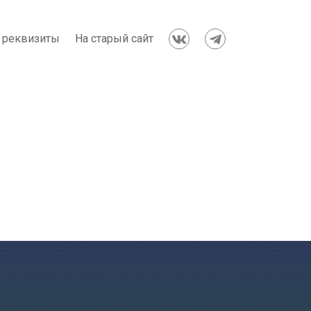
 реквизиты
На старый сайт

