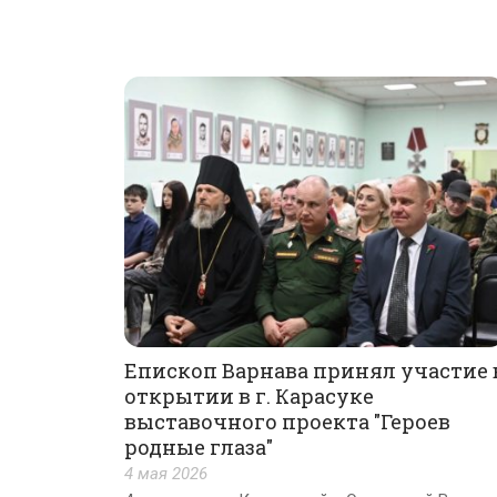
Епископ Варнава принял участие 
открытии в г. Карасуке
выставочного проекта "Героев
родные глаза"
4 мая 2026