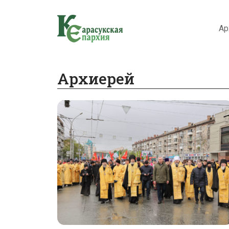
Ар
Архиерей