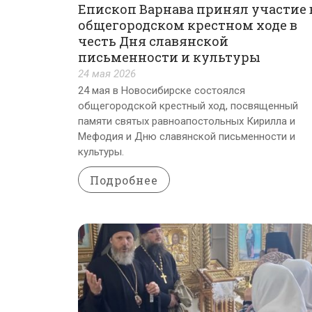
Епископ Варнава принял участие 
общегородском крестном ходе в
честь Дня славянской
письменности и культуры
24 мая 2026
24 мая в Новосибирске состоялся
общегородской крестный ход, посвященный
памяти святых равноапостольных Кирилла и
Мефодия и Дню славянской письменности и
культуры.
Подробнее