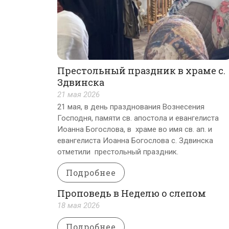
Престольный праздник в храме с.
Здвинска
21 мая 2026
21 мая, в день празднования Вознесения
Господня, памяти св. апостола и евангелиста
Иоанна Богослова, в храме во имя св. ап. и
евангелиста Иоанна Богослова с. Здвинска
отметили престольный праздник.
Подробнее
Проповедь в Неделю о слепом
18 мая 2026
Подробнее