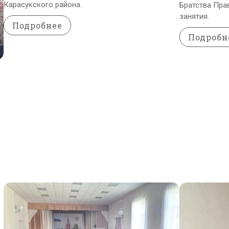
Карасукского района.
Братства Пра
занятия.
Подробнее
Подробн