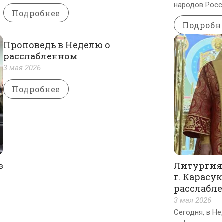
народов Росс
Подробнее
Подробн
Проповедь в Неделю о
расслабленном
3 мая 2026
Подробнее
в
Литургия
г. Карасу
расслабл
3 мая 2026
Сегодня, в Н