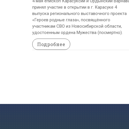
4 мая епископ Карасуксий и Ордынский Варнав
принял участие в открытии в г. Карасуке 4
выпуска регионального выставочного проекта
«Героев родные глаза», посвящённого
участникам СВО из Новосибирской области,
удостоенным ордена Мужества (посмертно).
Подробнее