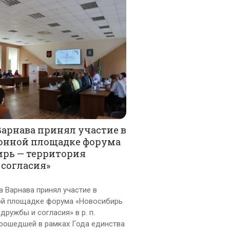
арнава принял участие в
онной площадке форума
ирь — территория
 согласия»
а Варнава принял участие в
ой площадке форума «Новосибирь
дружбы и согласия» в р. п.
рошедшей в рамках Года единства