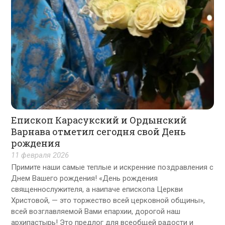
Епископ Карасукский и Ордынский
Варнава отметил сегодня свой День
рождения
11 февраля 2026
Примите наши самые теплые и искренние поздравления с
Днем Вашего рождения! «День рождения
священнослужителя, а наипаче епископа Церкви
Христовой, — это торжество всей церковной общины»,
всей возглавляемой Вами епархии, дорогой наш
архипастырь! Это предлог для всеобщей радости и