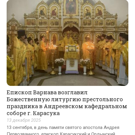
Епископ Варнава возглавил
Божественную литургию престольного
праздника в Андреевском кафедральном
соборе г. Карасука
13 декабря 2025
13 сентября, в день памяти святого апостола Андрея
Первозванного, епископ Карасукский и Ордынский