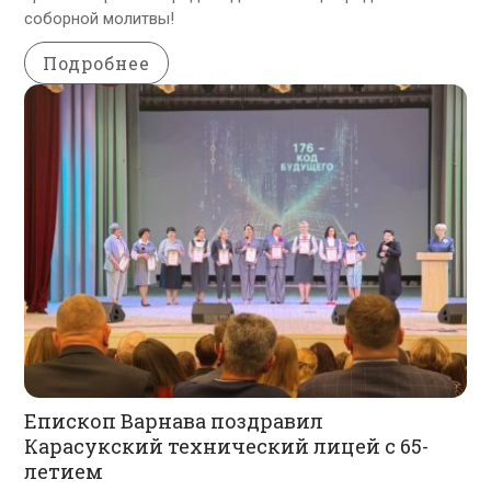
соборной молитвы!
Подробнее
Епископ Варнава поздравил
Карасукский технический лицей с 65-
летием