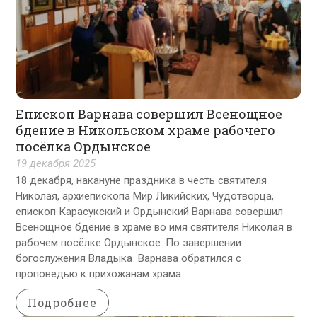
Епископ Варнава совершил Всенощное
бдение в Никольском храме рабочего
посёлка Ордынское
19 декабря 2025
18 декабря, накануне праздника в честь святителя
Николая, архиепископа Мир Ликийских, Чудотворца,
епископ Карасукский и Ордынский Варнава совершил
Всенощное бдение в храме во имя святителя Николая в
рабочем посёлке Ордынское. По завершении
богослужения Владыка Варнава обратился с
проповедью к прихожанам храма.
Подробнее