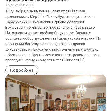
19 декабря 2025
19 декабря, в день памяти святителя Николая,
архиепископа Мир Ликийских, Чудотворца, епископ
Карасукский и Ордынский Варнава совершил
Божественную литургию престольного праздника в
Никольском храме посёлка Ордынское. Владыке
сослужил собор духовенства Карасукской епархии. По
окончании богослужения владыка поздравил
духовенство и прихожан с престольным праздником,
обратился к собравшимся с архипастырским словом и
преподнёс храму икону святителя Николая […]
Подробнее