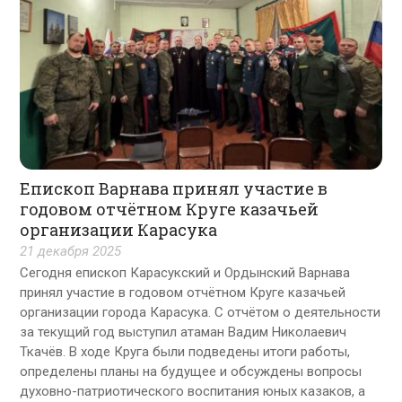
Епископ Варнава принял участие в
годовом отчётном Круге казачьей
организации Карасука
21 декабря 2025
Сегодня епископ Карасукский и Ордынский Варнава
принял участие в годовом отчётном Круге казачьей
организации города Карасука. С отчётом о деятельности
за текущий год выступил атаман Вадим Николаевич
Ткачёв. В ходе Круга были подведены итоги работы,
определены планы на будущее и обсуждены вопросы
духовно-патриотического воспитания юных казаков, а