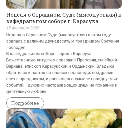
Неделя о Страшном Суде (мясопустная) в
кафедральном соборе г. Карасука
15 февраля 2026
Неделя о Страшном Суде (мясопустная) в этом году
совпала с великим двунадесятым праздником Сретения
Господня
В кафедральном соборе города Карасука
Божественную литургию совершил Преосвященнейший
Варнава, епископ Карасукский и Ордынский. Владыка
обратился к пастве со словом проповеди, поздравив
всех с праздником, и рассказал о смысле празднуемых
событий, духовно настраивающих души на покаяние и
деятельную любовь.
Подробнее