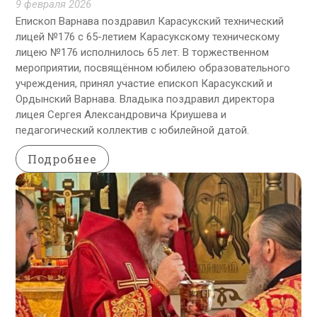
9 февраля 2026
Епископ Варнава поздравил Карасукский технический
лицей №176 с 65-летием Карасукскому техническому
лицею №176 исполнилось 65 лет. В торжественном
мероприятии, посвящённом юбилею образовательного
учреждения, принял участие епископ Карасукский и
Ордынский Варнава. Владыка поздравил директора
лицея Сергея Александровича Криушева и
педагогический коллектив с юбилейной датой.
Подробнее