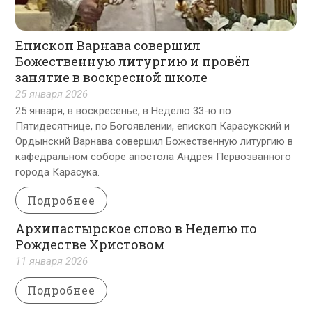
Епископ Варнава совершил
Божественную литургию и провёл
занятие в воскресной школе
25 января 2026
25 января, в воскресенье, в Неделю 33-ю по
Пятидесятнице, по Богоявлении, епископ Карасукский и
Ордынский Варнава совершил Божественную литургию в
кафедральном соборе апостола Андрея Первозванного
города Карасука.
Подробнее
Архипастырское слово в Неделю по
Рождестве Христовом
11 января 2026
Подробнее