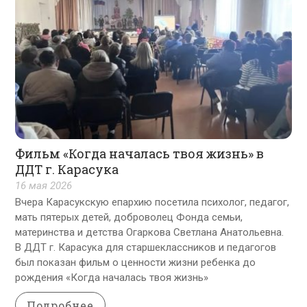
Фильм «Когда началась твоя жизнь» в
ДДТ г. Карасука
16 мая 2026
Вчера Карасукскую епархию посетила психолог, педагог,
мать пятерых детей, доброволец Фонда семьи,
материнства и детства Огаркова Светлана Анатольевна.
В ДДТ г. Карасука для старшеклассников и педагогов
был показан фильм о ценности жизни ребенка до
рождения «Когда началась твоя жизнь»
Подробнее