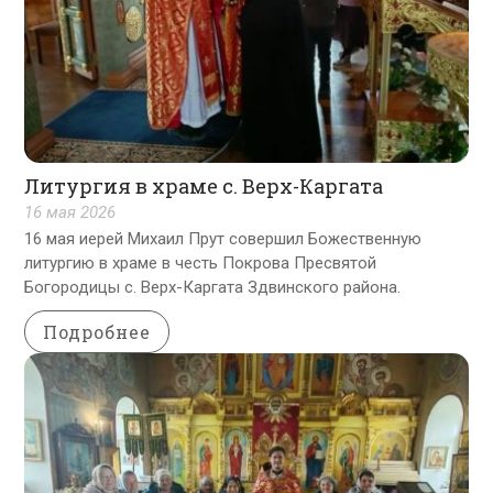
Литургия в храме с. Верх-Каргата
16 мая 2026
16 мая иерей Михаил Прут совершил Божественную
литургию в храме в честь Покрова Пресвятой
Богородицы с. Верх-Каргата Здвинского района.
Подробнее