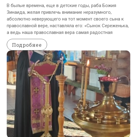
В былые времена, еще в детские годы, раба Божия
Зинаида, желая привлечь внимание неразумного,
абсолютно неверующего на тот момент своего сына к
православной вере, наставляла его: «Сынок Сереженька,
а ведь наша православная вера самая радостная
Подробнее