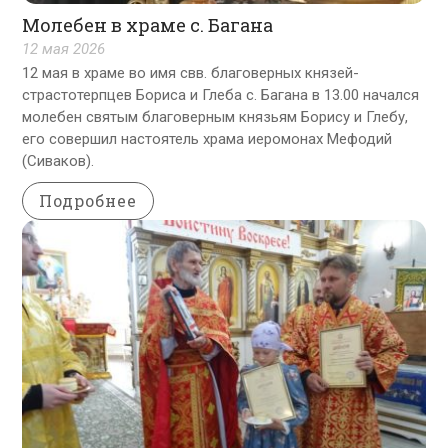
Молебен в храме с. Багана
12 мая 2026
12 мая в храме во имя свв. благоверных князей-
страстотерпцев Бориса и Глеба с. Багана в 13.00 начался
молебен святым благоверным князьям Борису и Глебу,
его совершил настоятель храма иеромонах Мефодий
(Сиваков).
Подробнее