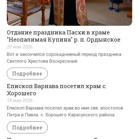
Отдание праздника Пасхи в храме
"Неопалимая Купина" р. п. Ордынское
20 мая 2026
Вот и закончился сорокадневный период праздника
Светлого Христова Воскресения.
Подробнее
Епископ Варнава посетил храм с.
Хорошего
18 мая 2026
Епископ Варнава посетил храм во имя свв. апостолов
Петра и Павла с. Хорошего Карасукского района.
Подробнее