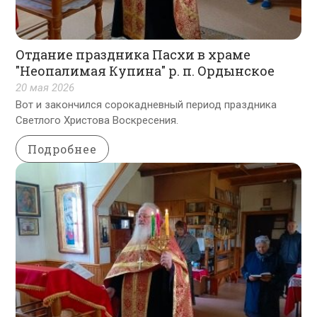
Отдание праздника Пасхи в храме
"Неопалимая Купина" р. п. Ордынское
20 мая 2026
Вот и закончился сорокадневный период праздника
Светлого Христова Воскресения.
Подробнее