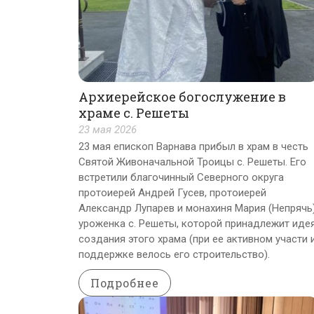
Архиерейское богослужение в
храме с. Решеты
23 мая 2026
23 мая епископ Варнава прибыл в храм в честь
Святой Живоначальной Троицы с. Решеты. Его
встретили благочинный Северного округа
протоиерей Андрей Гусев, протоиерей
Александр Лупарев и монахиня Мария (Непрячь)
уроженка с. Решеты, которой принадлежит иде
создания этого храма (при ее активном участи 
поддержке велось его строительство).
Подробнее