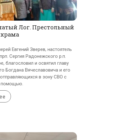
натый Лог. Престольный
 храма
ерей Евгений Зверев, настоятель
прп. Сергия Радонежского р.п.
е, благословил и освятил главу
го Богдана Вячеславовича и его
отправляющихся в зону СВО с
й помощью.
ее