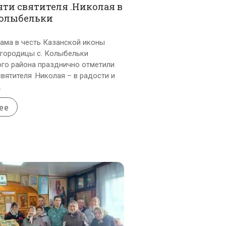
ти святителя .Николая в
Колыбельки
ама в честь Казанской иконы
городицы с. Колыбельки
го района празднично отметили
вятителя .Николая – в радости и
.
ее