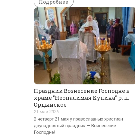
Подробнее
Праздник Вознесение Господне в
храме "Неопалимая Купина" р. п.
Ордынское
21 мая 2026
В четверг 21 мая у православных христиан —
двунадесятый праздник — Вознесение
Господне!