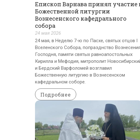
Епископ Варнава принял участие 
Божественной литургии
Вознесенского кафедрального
собора
24 мая 2026
24 мая, в Неделю 7-ю по Пасхе, святых отцов I
Вселенского Собора, попразднство Вознесени
Господня, памяти святых равноапостольных
Кирилла и Мефодия, митрополит Новосибирски
и Бердский Варфоломей возглавил
Божественную литургию в Вознесенском
кафедральном соборе.
Подробнее