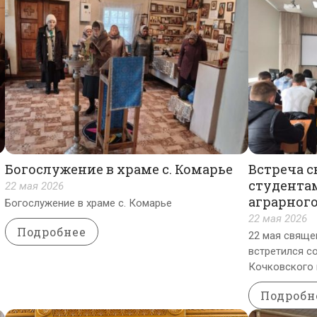
Богослужение в храме с. Комарье
Встреча 
студента
22 мая 2026
аграрног
Богослужение в храме с. Комарье
22 мая 2026
Подробнее
22 мая свяще
встретился со
Кочковского 
Подробн