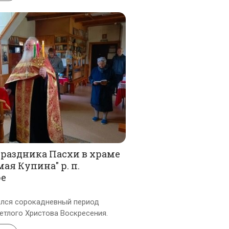
раздника Пасхи в храме
ая Купина" р. п.
е
ился сорокадневный период
етлого Христова Воскресения.