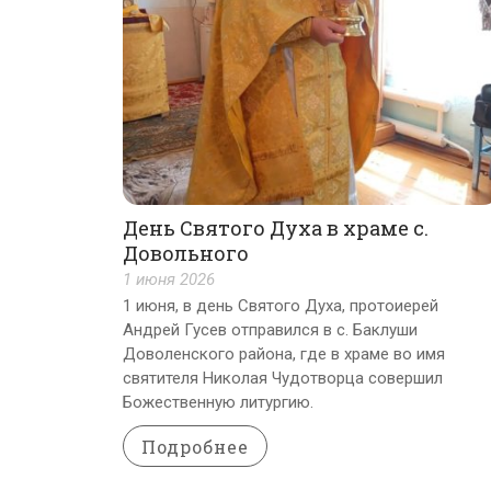
День Святого Духа в храме с.
Довольного
1 июня 2026
1 июня, в день Святого Духа, протоиерей
Андрей Гусев отправился в с. Баклуши
Доволенского района, где в храме во имя
святителя Николая Чудотворца совершил
Божественную литургию.
Подробнее