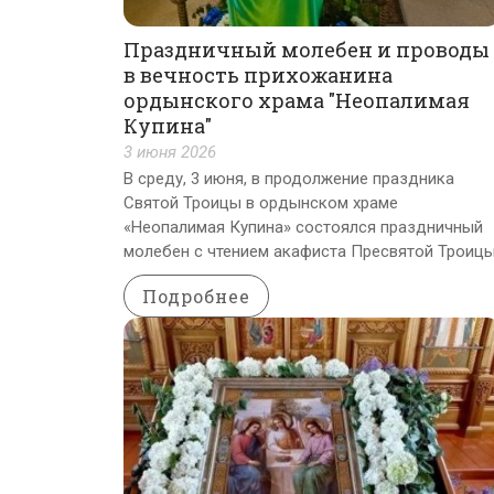
Праздничный молебен и проводы
в вечность прихожанина
ордынского храма "Неопалимая
Купина"
3 июня 2026
В среду, 3 июня, в продолжение праздника
Святой Троицы в ордынском храме
«Неопалимая Купина» состоялся праздничный
молебен с чтением акафиста Пресвятой Троицы
Подробнее