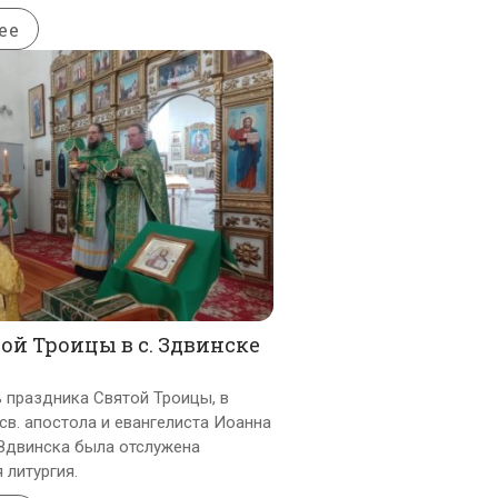
ее
ой Троицы в с. Здвинске
ь праздника Святой Троицы, в
св. апостола и евангелиста Иоанна
 Здвинска была отслужена
 литургия.