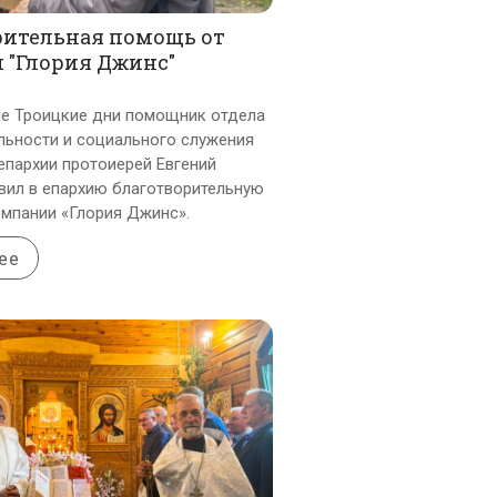
рительная помощь от
 "Глория Джинс"
е Троицкие дни помощник отдела
льности и социального служения
епархии протоиерей Евгений
вил в епархию благотворительную
мпании «Глория Джинс».
ее