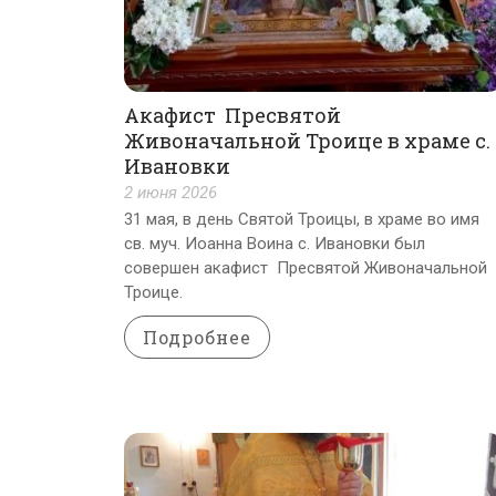
Акафист Пресвятой
Живоначальной Троице в храме с.
Ивановки
2 июня 2026
31 мая, в день Святой Троицы, в храме во имя
св. муч. Иоанна Воина с. Ивановки был
совершен акафист Пресвятой Живоначальной
Троице.
Подробнее