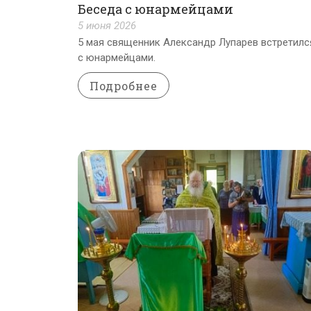
Беседа с юнармейцами
5 июня 2026
5 мая священник Александр Лупарев встретилс
с юнармейцами.
Подробнее