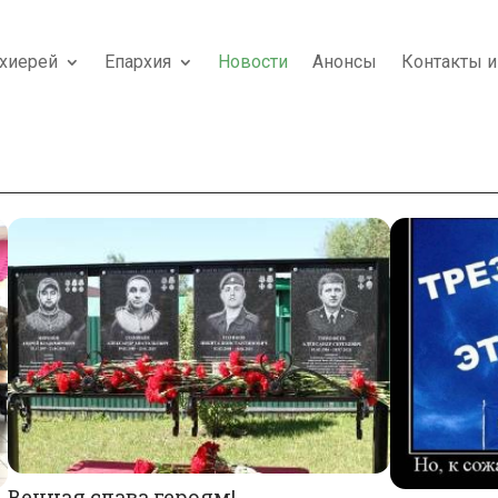
хиерей
Епархия
Новости
Анонсы
Контакты и
Вечная слава героям!