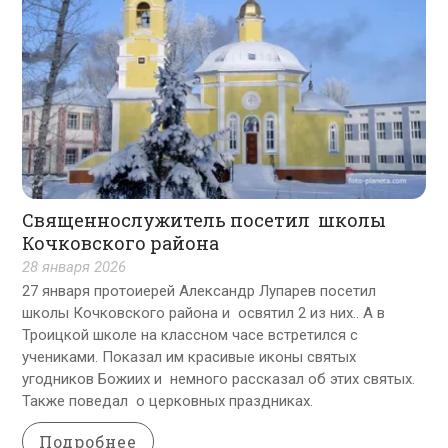
Священнослужитель посетил школы
Кочковского района
28 января 2026
27 января протоиерей Александр Лупарев посетил
школы Кочковского района и освятил 2 из них.. А в
Троицкой школе на классном часе встретился с
учениками. Показал им красивые иконы святых
угодников Божиих и немного рассказал об этих святых.
Также поведал о церковных праздниках.
Подробнее