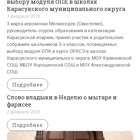
выбору модуля ОПК в школах
Карасукского муниципального округа
3 февраля 2026
3 марта иеромонах Мелхиседек (Свистелин),
руководитель отдела образования и катехизации
Карасукской епархии, принял участие в родительских
собраниях школьников 3-х классов, посвященных
выбору модуля ОПК в курсе ОРКСЭ в школах
Карасукского муниципального округа: МОУ Калиновской
СОШ, МБОУ Хорошенской СОШ и МОУ Александровской
СОШ.
Подробнее
Слово владыки в Неделю о мытаре и
фарисее
2 февраля 2026
Подробнее