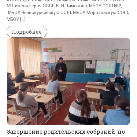
№1 имени Героя СССР В. Н. Тимонова, МБОУ СОШ №2,
МБОУ Чернокурьинскую СОШ, МБОУ Морозовскую СОШ,
МБОУ […]
Подробнее
Завершение родительских собраний по