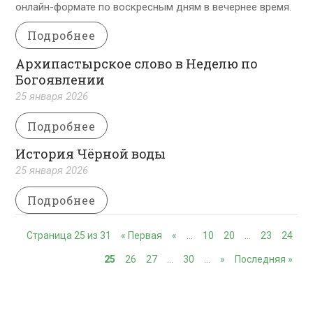
онлайн-формате по воскресным дням в вечернее время.
Подробнее
Архипастырское слово в Неделю по
Богоявлении
25 января 2026
Подробнее
История Чёрной воды
25 января 2026
Подробнее
Страница 25 из 31
« Первая
«
…
10
20
…
23
24
25
26
27
…
30
…
»
Последняя »