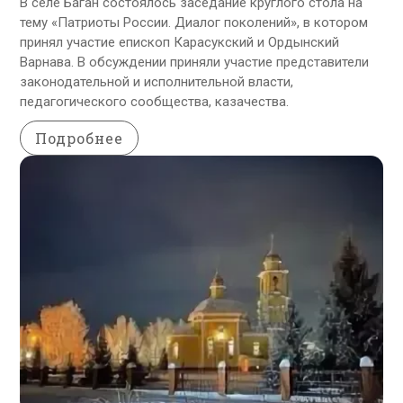
В селе Баган состоялось заседание круглого стола на
тему «Патриоты России. Диалог поколений», в котором
принял участие епископ Карасукский и Ордынский
Варнава. В обсуждении приняли участие представители
законодательной и исполнительной власти,
педагогического сообщества, казачества.
Подробнее