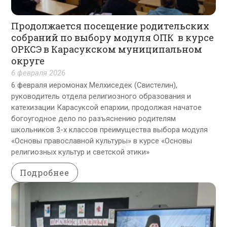
Продолжается посещение родительских
собраний по выбору модуля ОПК в курсе
ОРКСЭ в Карасукском муниципальном
округе
6 февраля 2026
6 февраля иеромонах Мелхиседек (Свистелин),
руководитель отдела религиозного образования и
катехизации Карасуксой епархии, продолжая начатое
богоугодное дело по разъяснению родителям
школьников 3-х классов преимущества выбора модуля
«Основы православной культуры» в курсе «Основы
религиозных культур и светской этики»
Подробнее