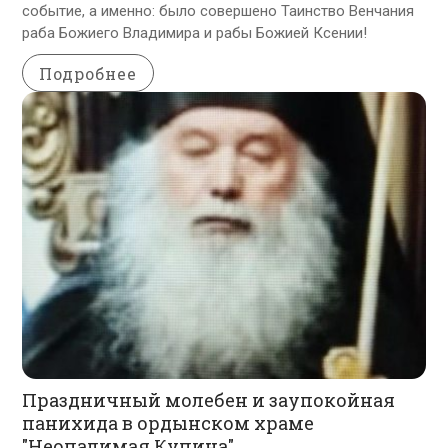
событие, а именно: было совершено Таинство Венчания
раба Божиего Владимира и рабы Божией Ксении!
Подробнее
Праздничный молебен и заупокойная
панихида в ордынском храме
"Неопалимая Купина"